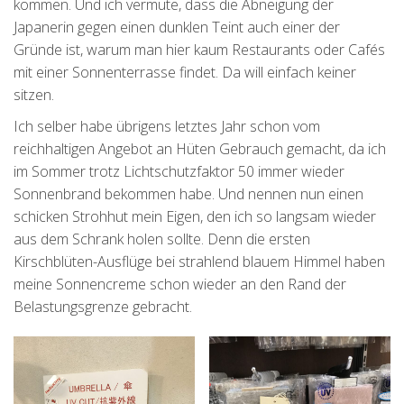
kommen. Und ich vermute, dass die Abneigung der
Japanerin gegen einen dunklen Teint auch einer der
Gründe ist, warum man hier kaum Restaurants oder Cafés
mit einer Sonnenterrasse findet. Da will einfach keiner
sitzen.
Ich selber habe übrigens letztes Jahr schon vom
reichhaltigen Angebot an Hüten Gebrauch gemacht, da ich
im Sommer trotz Lichtschutzfaktor 50 immer wieder
Sonnenbrand bekommen habe. Und nennen nun einen
schicken Strohhut mein Eigen, den ich so langsam wieder
aus dem Schrank holen sollte. Denn die ersten
Kirschblüten-Ausflüge bei strahlend blauem Himmel haben
meine Sonnencreme schon wieder an den Rand der
Belastungsgrenze gebracht.