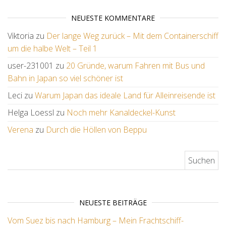
NEUESTE KOMMENTARE
Viktoria
zu
Der lange Weg zurück – Mit dem Containerschiff
um die halbe Welt – Teil 1
user-231001
zu
20 Gründe, warum Fahren mit Bus und
Bahn in Japan so viel schöner ist
Leci
zu
Warum Japan das ideale Land für Alleinreisende ist
Helga Loessl
zu
Noch mehr Kanaldeckel-Kunst
Verena
zu
Durch die Höllen von Beppu
Suchen nach:
NEUESTE BEITRÄGE
Vom Suez bis nach Hamburg – Mein Frachtschiff-