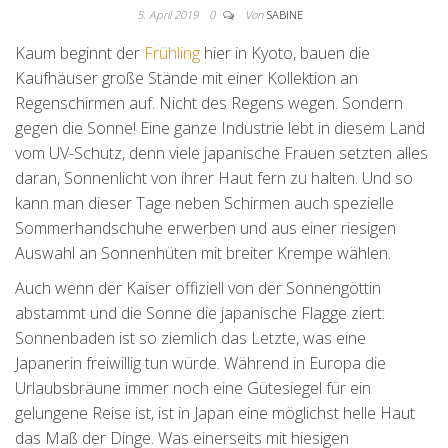
5. April 2019
0
Von
SABINE
Kaum beginnt der
Frühling
hier in Kyoto, bauen die
Kaufhäuser große Stände mit einer Kollektion an
Regenschirmen auf. Nicht des Regens wegen. Sondern
gegen die Sonne! Eine ganze Industrie lebt in diesem Land
vom UV-Schutz, denn viele japanische Frauen setzten alles
daran, Sonnenlicht von ihrer Haut fern zu halten. Und so
kann man dieser Tage neben Schirmen auch spezielle
Sommerhandschuhe erwerben und aus einer riesigen
Auswahl an Sonnenhüten mit breiter Krempe wählen.
Auch wenn der Kaiser offiziell von der Sonnengöttin
abstammt und die Sonne die japanische Flagge ziert:
Sonnenbaden ist so ziemlich das Letzte, was eine
Japanerin freiwillig tun würde. Während in Europa die
Urlaubsbräune immer noch eine Gütesiegel für ein
gelungene Reise ist, ist in Japan eine möglichst helle Haut
das Maß der Dinge. Was einerseits mit hiesigen