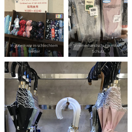
In gutem wie in schlechtem
Sommerhandschuhe mit UV-
Wetter
Schutz