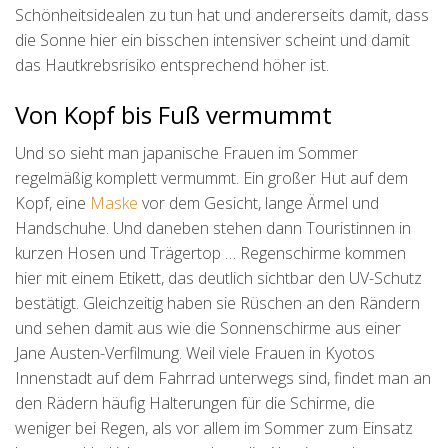
Schönheitsidealen zu tun hat und andererseits damit, dass
die Sonne hier ein bisschen intensiver scheint und damit
das Hautkrebsrisiko entsprechend höher ist.
Von Kopf bis Fuß vermummt
Und so sieht man japanische Frauen im Sommer
regelmäßig komplett vermummt. Ein großer Hut auf dem
Kopf, eine
Maske
vor dem Gesicht, lange Ärmel und
Handschuhe. Und daneben stehen dann Touristinnen in
kurzen Hosen und Trägertop … Regenschirme kommen
hier mit einem Etikett, das deutlich sichtbar den UV-Schutz
bestätigt. Gleichzeitig haben sie Rüschen an den Rändern
und sehen damit aus wie die Sonnenschirme aus einer
Jane Austen-Verfilmung. Weil viele Frauen in Kyotos
Innenstadt auf dem Fahrrad unterwegs sind, findet man an
den Rädern häufig Halterungen für die Schirme, die
weniger bei Regen, als vor allem im Sommer zum Einsatz