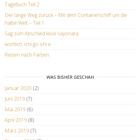
Tagebuch Teil 2
Der lange Weg zurück – Mit dem Containerschiff um die
halbe Welt – Teil 1
Sag zum Abschied leise sayonara
wörtlich: ichi go ichi e
Reisen nach Farben
WAS BISHER GESCHAH
Januar 2020
(2)
Juni 2019
(7)
Mai 2019
(6)
April 2019
(8)
März 2019
(7)