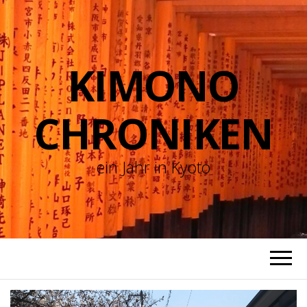
KIMONO
CHRONIKEN
ein Jahr in Kyoto