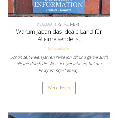
3. Mai 2019
3
Von
SABINE
Warum Japan das ideale Land für
Alleinreisende ist
Erfahrungssache
Schon seit vielen Jahren reise ich oft und gerne auch
alleine durch die Welt. Ich genieße es, bei der
Programmgestaltung…
Weiterlesen