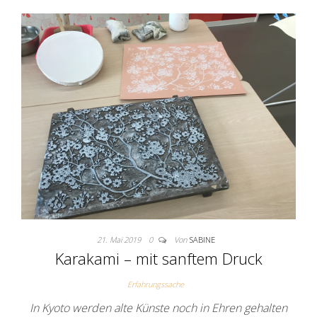
21. Mai 2019
0
Von
SABINE
Karakami – mit sanftem Druck
Erfahrungssache
In Kyoto werden alte Künste noch in Ehren gehalten