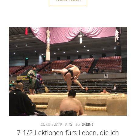
22. März 2019
5
Von
SABINE
7 1/2 Lektionen fürs Leben, die ich