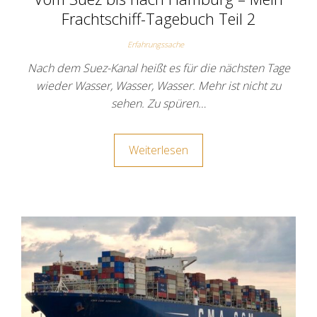
Frachtschiff-Tagebuch Teil 2
Erfahrungssache
Nach dem Suez-Kanal heißt es für die nächsten Tage
wieder Wasser, Wasser, Wasser. Mehr ist nicht zu
sehen. Zu spüren…
Weiterlesen