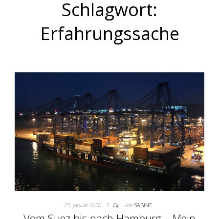
Schlagwort:
Erfahrungssache
25. Januar 2020
5
Von
SABINE
Vom Suez bis nach Hamburg – Mein