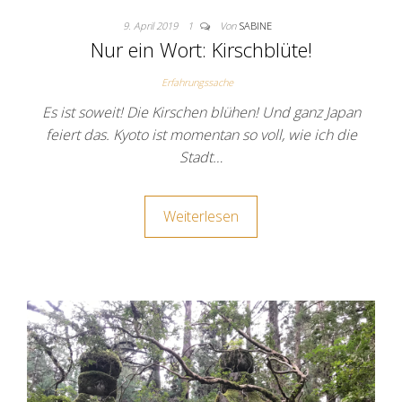
9. April 2019
1
Von
SABINE
Nur ein Wort: Kirschblüte!
Erfahrungssache
Es ist soweit! Die Kirschen blühen! Und ganz Japan
feiert das. Kyoto ist momentan so voll, wie ich die
Stadt…
Weiterlesen