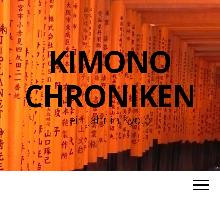
KIMONO
CHRONIKEN
ein Jahr in Kyoto