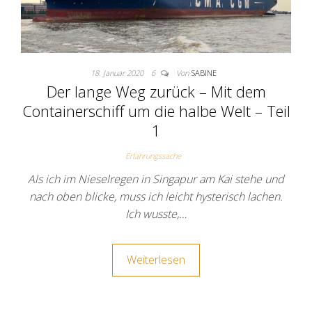
18. Januar 2020
6
Von
SABINE
Der lange Weg zurück – Mit dem
Containerschiff um die halbe Welt – Teil
1
Erfahrungssache
Als ich im Nieselregen in Singapur am Kai stehe und
nach oben blicke, muss ich leicht hysterisch lachen.
Ich wusste,…
Weiterlesen