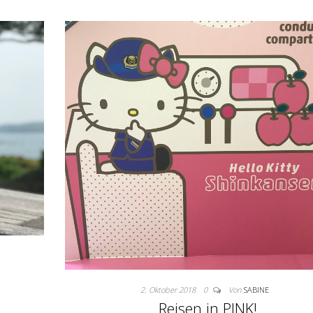
2. Oktober 2018
0
Von
SABINE
Reisen in PINK!