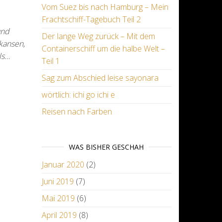
Vom Suez bis nach Hamburg – Mein
Frachtschiff-Tagebuch Teil 2
und
Der lange Weg zurück – Mit dem
nkansen,
Containerschiff um die halbe Welt –
ls…
Teil 1
Sag zum Abschied leise sayonara
wörtlich: ichi go ichi e
Reisen nach Farben
WAS BISHER GESCHAH
Januar 2020
(2)
Juni 2019
(7)
Mai 2019
(6)
April 2019
(8)