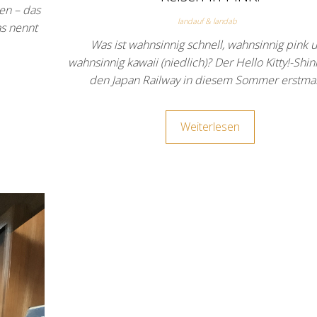
en – das
landauf & landab
as nennt
Was ist wahnsinnig schnell, wahnsinnig pink 
wahnsinnig kawaii (niedlich)? Der Hello Kitty!-Shi
den Japan Railway in diesem Sommer erstma
Weiterlesen