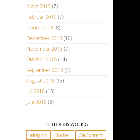
März 2019
(7)
Februar 2019
(7)
Januar 2019
(8)
Dezember 2018
(10)
November 2018
(7)
Oktober 2018
(14)
September 2018
(4)
August 2018
(13)
Juli 2018
(10)
Juni 2018
(3)
HEITER BIS WOLKIG
alltäglich
Bücher
CatContent