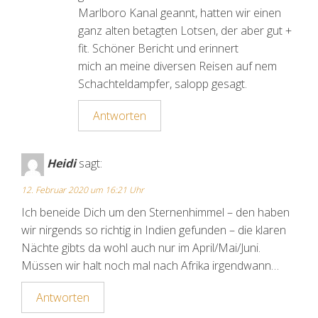
Marlboro Kanal geannt, hatten wir einen
ganz alten betagten Lotsen, der aber gut +
fit. Schöner Bericht und erinnert
mich an meine diversen Reisen auf nem
Schachteldampfer, salopp gesagt.
Antworten
Heidi
sagt:
12. Februar 2020 um 16:21 Uhr
Ich beneide Dich um den Sternenhimmel – den haben
wir nirgends so richtig in Indien gefunden – die klaren
Nächte gibts da wohl auch nur im April/Mai/Juni.
Müssen wir halt noch mal nach Afrika irgendwann…
Antworten