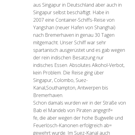
aus Singapur in Deutschland aber auch in
Singapur selbst beschäftigt. Habe in
2007 eine Container-Schiffs-Reise von
Yangshan (neuer Hafen von Shanghai)
nach Bremerhaven in genau 30 Tagen
mitgemacht. Unser Schiff war sehr
spartanisch ausgerüstet und es gab wegen
der rein indischen Besatzung nur
indisches Essen. Absolutes Alkohol-Verbot,
kein Problem. Die Reise ging über
Singapur, Colombo, Suez-
Kanal,Southampton, Antwerpen bis
Bremerhaven.
Schon damals wurden wir in der Straße von
Bab el Mandeb von Piraten angegrif=
fe, die aber wegen der hohe Bugwelle und
Feuerlösch-Kanonen erfolgreich ab=
gewehrt wurde. Im Suez-Kanal auch