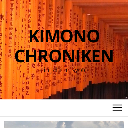
KIMONO
CHRONIKEN
ein Jahr in Kyoto