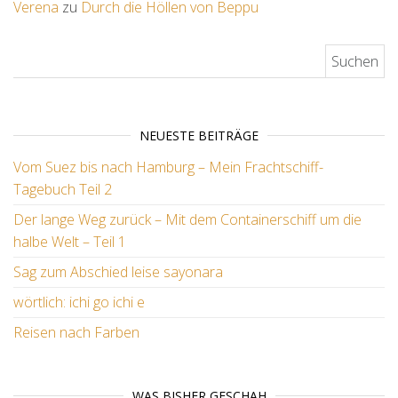
Verena
zu
Durch die Höllen von Beppu
Suchen nach:
NEUESTE BEITRÄGE
Vom Suez bis nach Hamburg – Mein Frachtschiff-
Tagebuch Teil 2
Der lange Weg zurück – Mit dem Containerschiff um die
halbe Welt – Teil 1
Sag zum Abschied leise sayonara
wörtlich: ichi go ichi e
Reisen nach Farben
WAS BISHER GESCHAH