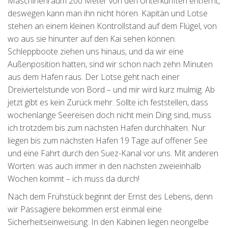
Maschinenraum 200 Meter von den Unterkünften entfernt,
deswegen kann man ihn nicht hören. Kapitän und Lotse
stehen an einem kleinen Kontrollstand auf dem Flügel, von
wo aus sie hinunter auf den Kai sehen können.
Schleppboote ziehen uns hinaus, und da wir eine
Außenposition hatten, sind wir schon nach zehn Minuten
aus dem Hafen raus. Der Lotse geht nach einer
Dreiviertelstunde von Bord – und mir wird kurz mulmig. Ab
jetzt gibt es kein Zurück mehr. Sollte ich feststellen, dass
wochenlange Seereisen doch nicht mein Ding sind, muss
ich trotzdem bis zum nächsten Hafen durchhalten. Nur
liegen bis zum nächsten Hafen 19 Tage auf offener See
und eine Fahrt durch den Suez-Kanal vor uns. Mit anderen
Worten: was auch immer in den nächsten zweieinhalb
Wochen kommt – ich muss da durch!
Nach dem Frühstück beginnt der Ernst des Lebens, denn
wir Passagiere bekommen erst einmal eine
Sicherheitseinweisung. In den Kabinen liegen neongelbe