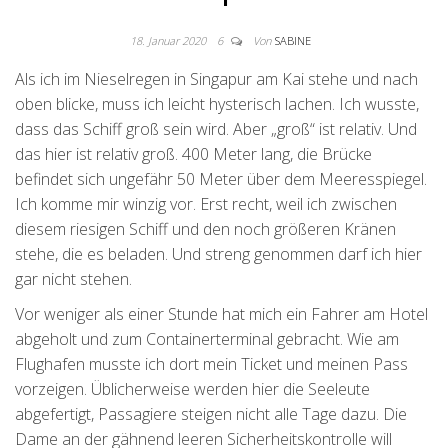
18. Januar 2020
6
Von
SABINE
Als ich im Nieselregen in Singapur am Kai stehe und nach
oben blicke, muss ich leicht hysterisch lachen. Ich wusste,
dass das Schiff groß sein wird. Aber „groß“ ist relativ. Und
das hier ist relativ groß. 400 Meter lang, die Brücke
befindet sich ungefähr 50 Meter über dem Meeresspiegel.
Ich komme mir winzig vor. Erst recht, weil ich zwischen
diesem riesigen Schiff und den noch größeren Kränen
stehe, die es beladen. Und streng genommen darf ich hier
gar nicht stehen.
Vor weniger als einer Stunde hat mich ein Fahrer am Hotel
abgeholt und zum Containerterminal gebracht. Wie am
Flughafen musste ich dort mein Ticket und meinen Pass
vorzeigen. Üblicherweise werden hier die Seeleute
abgefertigt, Passagiere steigen nicht alle Tage dazu. Die
Dame an der gähnend leeren Sicherheitskontrolle will