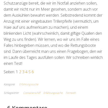
Schutzanzüge bereit, die wir im Notfall anziehen sollen,
damit wir nicht nur im Meer gesehen, sondern auch vor
dem Auskühlen bewahrt werden. Selbstredend kommt der
Anzug mit einer eingebauten Trillerpfeife (vermutlich, um
Haie auf uns aufmerksam zu machen), und einem
blinkenden Licht (wahrscheinlich, damit giftige Quallen den
Weg zu uns finden). Wir lernen, wo wir uns im Falle eines
Falles hinbegeben müssen, und wo die Rettungsboote
sind. Dann überreicht man uns einen Fragebogen, den wir
im Laufe des Tages ausfüllen sollen. Wir schreiben wirklich
einen Test!
Seiten:
1
2
3
4
5
6
Kategorie
Erfahrungssache
Schlagwörter
Containerschiff
Erfahrungssache
Fernweh
6 Kommentare