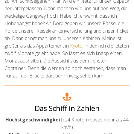
zu. Am schiffseigenen Kran wird ein Netz für unser Gepäck
heruntergelassen. Dann machen wie uns auf den Weg, die
wackelige Gangway hoch. Habe ich erwähnt, dass ich
Höhenangst habe? An Bord geben wir unsere Pässe, die
Police unserer Reisekrankenversicherung und unser Ticket
ab. Dann bringt man uns zu unseren Kabinen. Meine ist
größer als das Appartement in
Kyoto
, in dem ich die letzten
zwölf Monate gelebt habe. So lässt es sich knapp einen
Monat aushalten. Die Aussicht aus dem Fenster:
Container! Denn die werden so hoch gestapelt, dass man
nur auf der Brücke darüber hinweg sehen kann.
Das Schiff in Zahlen
Höchstgeschwindigkeit:
24 Knoten (etwas mehr als 44
km/h)