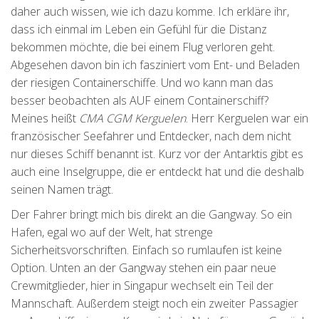
daher auch wissen, wie ich dazu komme. Ich erkläre ihr,
dass ich einmal im Leben ein Gefühl für die Distanz
bekommen möchte, die bei einem Flug verloren geht.
Abgesehen davon bin ich fasziniert vom Ent- und Beladen
der riesigen Containerschiffe. Und wo kann man das
besser beobachten als AUF einem Containerschiff?
Meines heißt
CMA CGM Kerguelen
. Herr Kerguelen war ein
französischer Seefahrer und Entdecker, nach dem nicht
nur dieses Schiff benannt ist. Kurz vor der Antarktis gibt es
auch eine Inselgruppe, die er entdeckt hat und die deshalb
seinen Namen trägt.
Der Fahrer bringt mich bis direkt an die Gangway. So ein
Hafen, egal wo auf der Welt, hat strenge
Sicherheitsvorschriften. Einfach so rumlaufen ist keine
Option. Unten an der Gangway stehen ein paar neue
Crewmitglieder, hier in Singapur wechselt ein Teil der
Mannschaft. Außerdem steigt noch ein zweiter Passagier