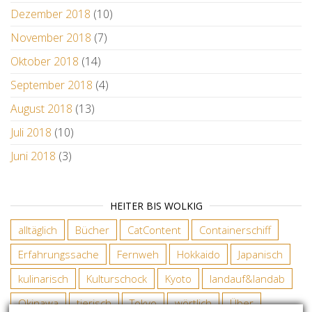
Dezember 2018
(10)
November 2018
(7)
Oktober 2018
(14)
September 2018
(4)
August 2018
(13)
Juli 2018
(10)
Juni 2018
(3)
HEITER BIS WOLKIG
alltäglich
Bücher
CatContent
Containerschiff
Erfahrungssache
Fernweh
Hokkaido
Japanisch
kulinarisch
Kulturschock
Kyoto
landauf&landab
Okinawa
tierisch
Tokyo
wörtlich
Über