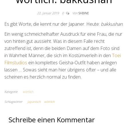
22. Januar 2019
0
Von
SABINE
Es gibt Worte, die kennt nur der Japaner. Heute:
bakkushan
.
Ein wenig schmeichelhafter Ausdruck für eine Frau, die nur
von hinten gut aussieht. Was in diesem Falle recht
zutreffend ist, denn die beiden Damen auf dem Foto sind
in Wahrheit Männer, die sich im Kostümverleih in den
Toei
Filmstudios
ein komplettes Geisha-Outfit haben anlegen
lassen … Sowas sieht man hier übrigens öfter – und alle
scheinen es herzlich normal zu finden.
Kategorie
wörtlich
Schlagwörter
Japanisch
wörtlich
Schreibe einen Kommentar