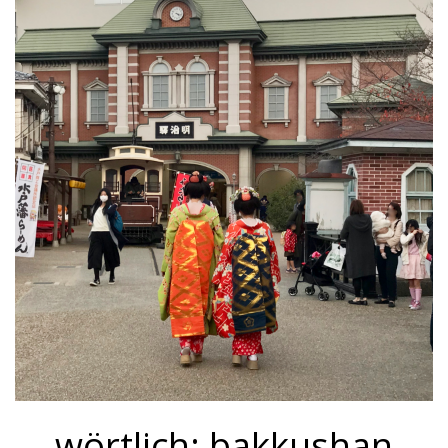
wörtlich: bakkushan