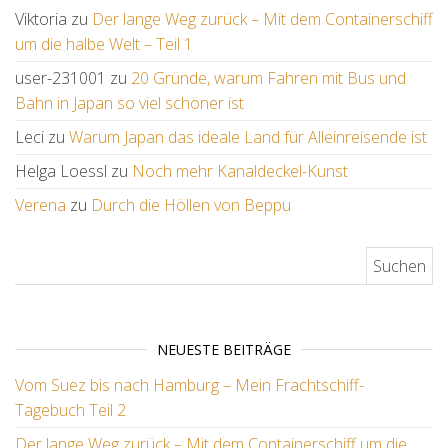
Viktoria
zu
Der lange Weg zurück – Mit dem Containerschiff
um die halbe Welt – Teil 1
user-231001
zu
20 Gründe, warum Fahren mit Bus und
Bahn in Japan so viel schöner ist
Leci
zu
Warum Japan das ideale Land für Alleinreisende ist
Helga Loessl
zu
Noch mehr Kanaldeckel-Kunst
Verena
zu
Durch die Höllen von Beppu
Suchen nach:
NEUESTE BEITRÄGE
Vom Suez bis nach Hamburg – Mein Frachtschiff-
Tagebuch Teil 2
Der lange Weg zurück – Mit dem Containerschiff um die