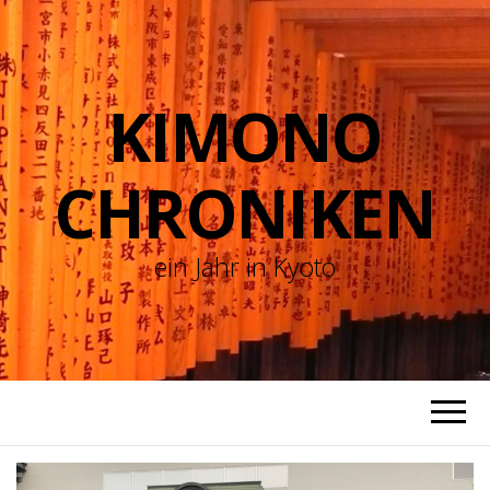
KIMONO
CHRONIKEN
ein Jahr in Kyoto