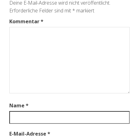
Deine E-Mail-Adresse wird nicht veröffentlicht.
Erforderliche Felder sind mit
*
markiert
Kommentar
*
Name
*
E-Mail-Adresse
*