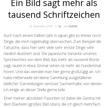
Ein Bild sagt mehr als
tausend Schriftzeichen
18. Dezember 2018
4
Von
SABINE
Auch nach einem halben Jahr in Japan gibt es immer noch
Dinge, die mich regelmäßig überraschen. Zum Beispiel die
Tatsache, dass hier sehr viele sehr ernste Dinge sehr
niedlich illustriert sind. Die japanische Variante unseres
Sprichwortes von dem Bild, das mehr als tausend Worte
sagt, lautet in etwa: Einmal sehen ist mehr als hundertmal
hören. Und das wendet man hier gerne großzügig an. Ich
habe mittlerweile ein kleine Sammlung ausgefallener
bildlicher Darstellungen seriöser Sachverhalte, von denen
ich einige an dieser Stelle gerne teile.
Einer meiner absoluten Favoriten ist dabei die Geisha mit
dem Bauhelm (großes Bild oben), die ich gleich mehrfach