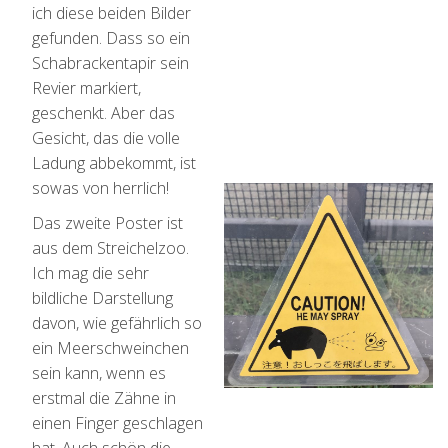
ich diese beiden Bilder
gefunden. Dass so ein
Schabrackentapir sein
Revier markiert,
geschenkt. Aber das
Gesicht, das die volle
Ladung abbekommt, ist
sowas von herrlich!
Das zweite Poster ist
aus dem Streichelzoo.
Ich mag die sehr
bildliche Darstellung
davon, wie gefährlich so
ein Meerschweinchen
sein kann, wenn es
erstmal die Zähne in
einen Finger geschlagen
hat. Auch schön die