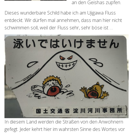
an den Geishas zupfen.
Dieses wunderbare Schild habe ich am Ujigawa Fluss
entdeckt. Wir dürfen mal annehmen, dass man hier nicht
schwimmen soll, weil der Fluss sehr, sehr böse ist …
In diesem Land werden die Straßen von den Anwohnern
gefegt. Jeder kehrt hier im wahrsten Sinne des Wortes vor