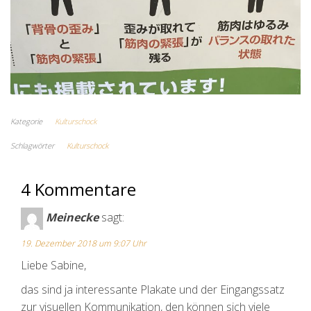
Kategorie
Kulturschock
Schlagwörter
Kulturschock
4 Kommentare
Meinecke
sagt:
19. Dezember 2018 um 9:07 Uhr
Liebe Sabine,
das sind ja interessante Plakate und der Eingangssatz
zur visuellen Kommunikation, den können sich viele