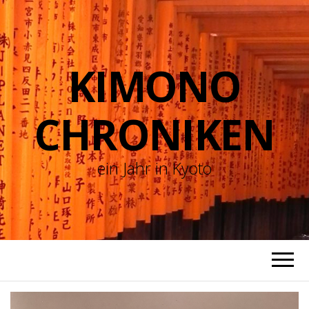
KIMONO
CHRONIKEN
ein Jahr in Kyoto