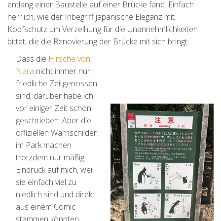
entlang einer Baustelle auf einer Brücke fand. Einfach
herrlich, wie der Inbegriff japanische Eleganz mit
Kopfschutz um Verzeihung für die Unannehmlichkeiten
bittet, die die Renovierung der Brücke mit sich bringt.
Dass die
Hirsche von
Nara
nicht immer nur
friedliche Zeitgenossen
sind, darüber habe ich
vor einiger Zeit schon
geschrieben. Aber die
offiziellen Warnschilder
im Park machen
trotzdem nur mäßig
Eindruck auf mich, weil
sie einfach viel zu
niedlich sind und direkt
aus einem Comic
stammen könnten.