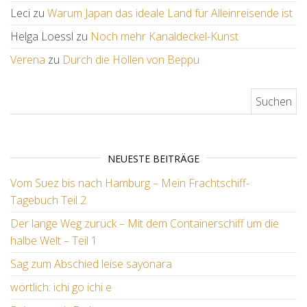
Leci
zu
Warum Japan das ideale Land für Alleinreisende ist
Helga Loessl
zu
Noch mehr Kanaldeckel-Kunst
Verena
zu
Durch die Höllen von Beppu
Suchen nach:
NEUESTE BEITRÄGE
Vom Suez bis nach Hamburg – Mein Frachtschiff-
Tagebuch Teil 2
Der lange Weg zurück – Mit dem Containerschiff um die
halbe Welt – Teil 1
Sag zum Abschied leise sayonara
wörtlich: ichi go ichi e