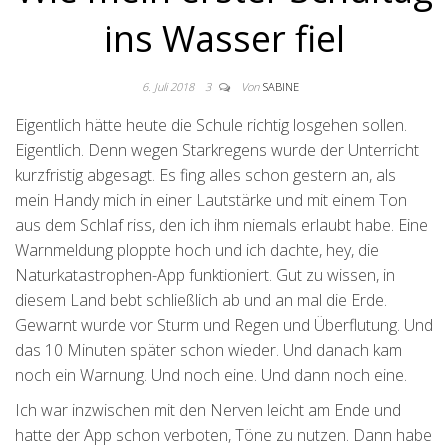
ins Wasser fiel
6. Juli 2018
3
Von
SABINE
Eigentlich hätte heute die Schule richtig losgehen sollen.
Eigentlich. Denn wegen Starkregens wurde der Unterricht
kurzfristig abgesagt. Es fing alles schon gestern an, als
mein Handy mich in einer Lautstärke und mit einem Ton
aus dem Schlaf riss, den ich ihm niemals erlaubt habe. Eine
Warnmeldung ploppte hoch und ich dachte, hey, die
Naturkatastrophen-App funktioniert. Gut zu wissen, in
diesem Land bebt schließlich ab und an mal die Erde.
Gewarnt wurde vor Sturm und Regen und Überflutung. Und
das 10 Minuten später schon wieder. Und danach kam
noch ein Warnung. Und noch eine. Und dann noch eine.
Ich war inzwischen mit den Nerven leicht am Ende und
hatte der App schon verboten, Töne zu nutzen. Dann habe