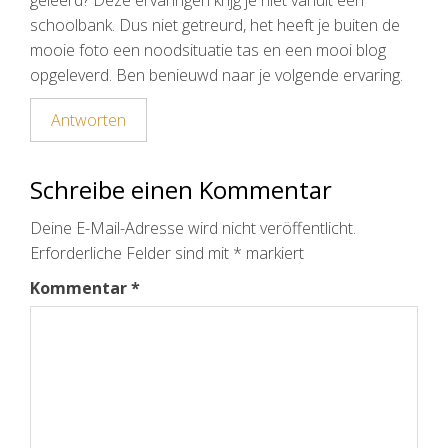
geleerd? Deze ervaringen krijg je niet vanuit een
schoolbank. Dus niet getreurd, het heeft je buiten de
mooie foto een noodsituatie tas en een mooi blog
opgeleverd. Ben benieuwd naar je volgende ervaring.
Antworten
Schreibe einen Kommentar
Deine E-Mail-Adresse wird nicht veröffentlicht.
Erforderliche Felder sind mit
*
markiert
Kommentar
*