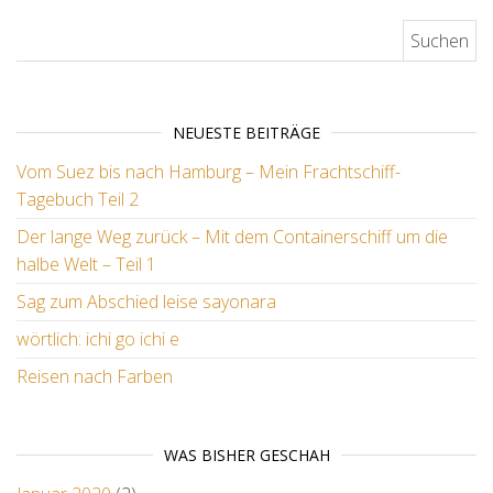
Suchen nach:
NEUESTE BEITRÄGE
Vom Suez bis nach Hamburg – Mein Frachtschiff-
Tagebuch Teil 2
Der lange Weg zurück – Mit dem Containerschiff um die
halbe Welt – Teil 1
Sag zum Abschied leise sayonara
wörtlich: ichi go ichi e
Reisen nach Farben
WAS BISHER GESCHAH