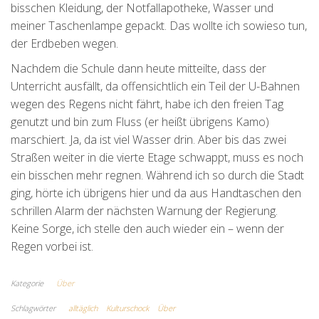
bisschen Kleidung, der Notfallapotheke, Wasser und
meiner Taschenlampe gepackt. Das wollte ich sowieso tun,
der Erdbeben wegen.
Nachdem die Schule dann heute mitteilte, dass der
Unterricht ausfällt, da offensichtlich ein Teil der U-Bahnen
wegen des Regens nicht fährt, habe ich den freien Tag
genutzt und bin zum Fluss (er heißt übrigens Kamo)
marschiert. Ja, da ist viel Wasser drin. Aber bis das zwei
Straßen weiter in die vierte Etage schwappt, muss es noch
ein bisschen mehr regnen. Während ich so durch die Stadt
ging, hörte ich übrigens hier und da aus Handtaschen den
schrillen Alarm der nächsten Warnung der Regierung.
Keine Sorge, ich stelle den auch wieder ein – wenn der
Regen vorbei ist.
Kategorie
Über
Schlagwörter
alltäglich
Kulturschock
Über