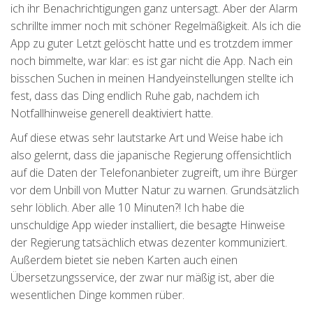
ich ihr Benachrichtigungen ganz untersagt. Aber der Alarm
schrillte immer noch mit schöner Regelmäßigkeit. Als ich die
App zu guter Letzt gelöscht hatte und es trotzdem immer
noch bimmelte, war klar: es ist gar nicht die App. Nach ein
bisschen Suchen in meinen Handyeinstellungen stellte ich
fest, dass das Ding endlich Ruhe gab, nachdem ich
Notfallhinweise generell deaktiviert hatte.
Auf diese etwas sehr lautstarke Art und Weise habe ich
also gelernt, dass die japanische Regierung offensichtlich
auf die Daten der Telefonanbieter zugreift, um ihre Bürger
vor dem Unbill von Mutter Natur zu warnen. Grundsätzlich
sehr löblich. Aber alle 10 Minuten?! Ich habe die
unschuldige App wieder installiert, die besagte Hinweise
der Regierung tatsächlich etwas dezenter kommuniziert.
Außerdem bietet sie neben Karten auch einen
Übersetzungsservice, der zwar nur mäßig ist, aber die
wesentlichen Dinge kommen rüber.