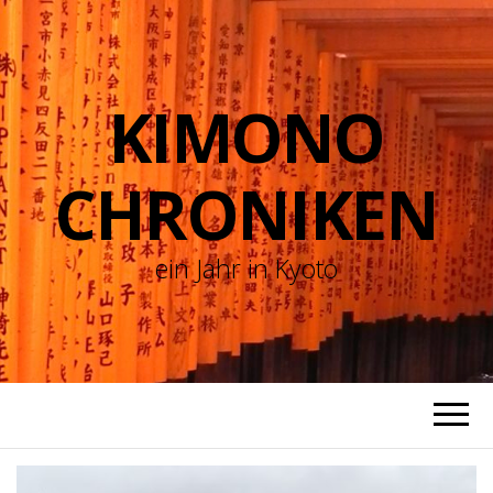
KIMONO
CHRONIKEN
ein Jahr in Kyoto