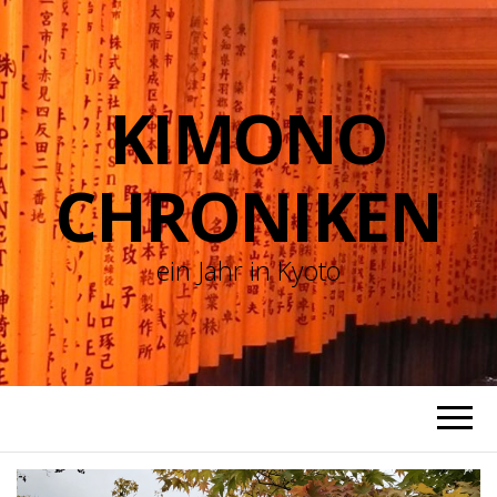
KIMONO
CHRONIKEN
ein Jahr in Kyoto