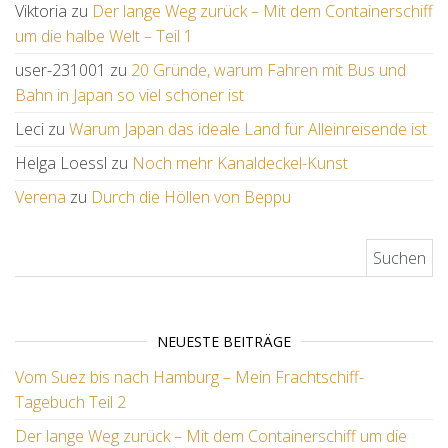
Viktoria
zu
Der lange Weg zurück – Mit dem Containerschiff
um die halbe Welt – Teil 1
user-231001
zu
20 Gründe, warum Fahren mit Bus und
Bahn in Japan so viel schöner ist
Leci
zu
Warum Japan das ideale Land für Alleinreisende ist
Helga Loessl
zu
Noch mehr Kanaldeckel-Kunst
Verena
zu
Durch die Höllen von Beppu
Suchen nach:
NEUESTE BEITRÄGE
Vom Suez bis nach Hamburg – Mein Frachtschiff-
Tagebuch Teil 2
Der lange Weg zurück – Mit dem Containerschiff um die