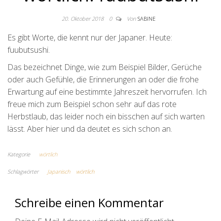
20. Oktober 2018
0
Von
SABINE
Es gibt Worte, die kennt nur der Japaner. Heute:
fuubutsushi.
Das bezeichnet Dinge, wie zum Beispiel Bilder, Gerüche
oder auch Gefühle, die Erinnerungen an oder die frohe
Erwartung auf eine bestimmte Jahreszeit hervorrufen. Ich
freue mich zum Beispiel schon sehr auf das rote
Herbstlaub, das leider noch ein bisschen auf sich warten
lässt. Aber hier und da deutet es sich schon an.
Kategorie
wörtlich
Schlagwörter
Japanisch
wörtlich
Schreibe einen Kommentar