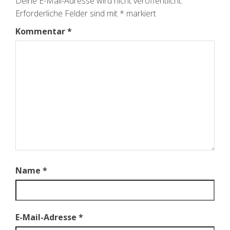
Deine E-Mail-Adresse wird nicht veröffentlicht.
Erforderliche Felder sind mit
*
markiert
Kommentar
*
Name
*
E-Mail-Adresse
*