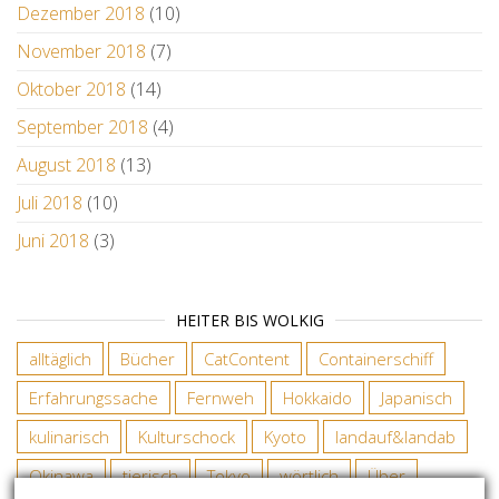
Dezember 2018
(10)
November 2018
(7)
Oktober 2018
(14)
September 2018
(4)
August 2018
(13)
Juli 2018
(10)
Juni 2018
(3)
HEITER BIS WOLKIG
alltäglich
Bücher
CatContent
Containerschiff
Erfahrungssache
Fernweh
Hokkaido
Japanisch
kulinarisch
Kulturschock
Kyoto
landauf&landab
Okinawa
tierisch
Tokyo
wörtlich
Über