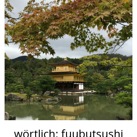
wörtlich: fuubutsushi