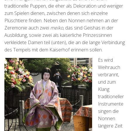
traditionelle Puppen, die eher als Dekoration und weniger
zum Spielen dienen, zwischen denen sich einzelne
Plüschtiere finden. Neben den Nonnen nehmen an der
Zeremonie auch zwei
meiko
, das sind Geishas in der
Ausbildung, sowie zwei als kaiserliche Prinzessinnen
verkleidete Damen teil (unten), die an die lange Verbindung
des Tempels mit dem Kaiserhof erinnern sollen.
Es wird
Weihrauch
verbrannt,
und zum
Klang
traditioneller
Instrumente
singen die
Nonnen
längere Zeit