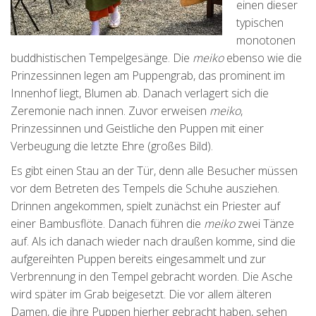
einen dieser
typischen
monotonen
buddhistischen Tempelgesänge. Die
meiko
ebenso wie die
Prinzessinnen legen am Puppengrab, das prominent im
Innenhof liegt, Blumen ab. Danach verlagert sich die
Zeremonie nach innen. Zuvor erweisen
meiko
,
Prinzessinnen und Geistliche den Puppen mit einer
Verbeugung die letzte Ehre (großes Bild).
Es gibt einen Stau an der Tür, denn alle Besucher müssen
vor dem Betreten des Tempels die Schuhe ausziehen.
Drinnen angekommen, spielt zunächst ein Priester auf
einer Bambusflöte. Danach führen die
meiko
zwei Tänze
auf. Als ich danach wieder nach draußen komme, sind die
aufgereihten Puppen bereits eingesammelt und zur
Verbrennung in den Tempel gebracht worden. Die Asche
wird später im Grab beigesetzt. Die vor allem älteren
Damen, die ihre Puppen hierher gebracht haben, sehen