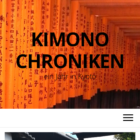
KIMONO
CHRONIKEN
ein Jahr in Kyoto