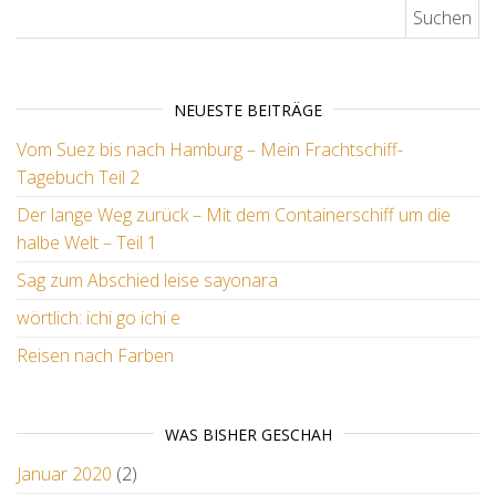
Suchen nach:
NEUESTE BEITRÄGE
Vom Suez bis nach Hamburg – Mein Frachtschiff-
Tagebuch Teil 2
Der lange Weg zurück – Mit dem Containerschiff um die
halbe Welt – Teil 1
Sag zum Abschied leise sayonara
wörtlich: ichi go ichi e
Reisen nach Farben
WAS BISHER GESCHAH
Januar 2020
(2)