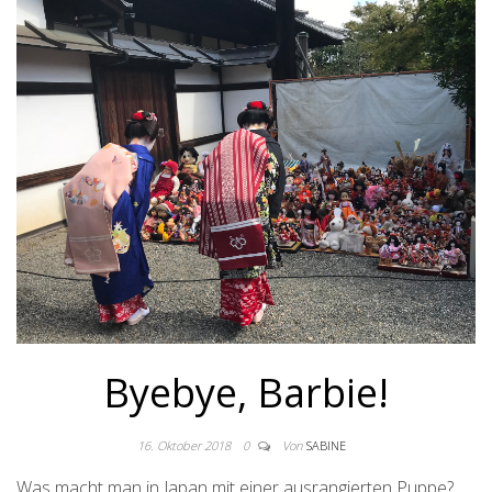
Byebye, Barbie!
16. Oktober 2018
0
Von
SABINE
Was macht man in Japan mit einer ausrangierten Puppe?