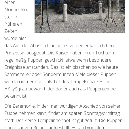
einen
Nonnenklo
ster. In
früheren
Zeiten
wurde hier
das Amt der Äbtissin traditionell von einer kaiserlichen
Prinzessin ausgeübt. Die Kaiser haben ihren Töchtern
regelmäßig Puppen geschickt, etwa wenn besondere
Ereignisse anstanden. Das ist ein bisschen so wie heute
Sammelteller oder Sondermünzen. Viele dieser Puppen
werden immer noch als Teil des Tempelschatzes im
Hōkyō-ji aufbewahrt, der daher auch als Puppentempel
bekannt ist.
Die Zeremonie, in der man würdigen Abschied von seiner
Puppe nehmen kann, findet am späten Sonntagvormittag
statt. Der kleine Tempelinnenhof ist gut gefüllt. Die Puppen
sind in langen Reihen aufgestellt. Es sind vor allem