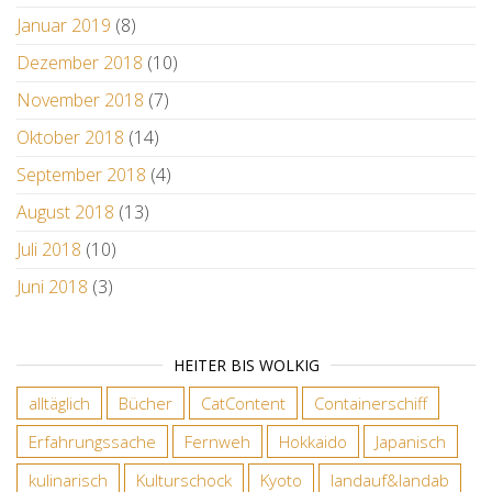
Januar 2019
(8)
Dezember 2018
(10)
November 2018
(7)
Oktober 2018
(14)
September 2018
(4)
August 2018
(13)
Juli 2018
(10)
Juni 2018
(3)
HEITER BIS WOLKIG
alltäglich
Bücher
CatContent
Containerschiff
Erfahrungssache
Fernweh
Hokkaido
Japanisch
kulinarisch
Kulturschock
Kyoto
landauf&landab