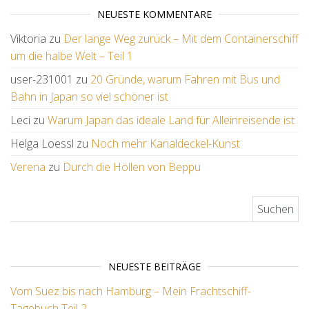
NEUESTE KOMMENTARE
Viktoria
zu
Der lange Weg zurück – Mit dem Containerschiff
um die halbe Welt – Teil 1
user-231001
zu
20 Gründe, warum Fahren mit Bus und
Bahn in Japan so viel schöner ist
Leci
zu
Warum Japan das ideale Land für Alleinreisende ist
Helga Loessl
zu
Noch mehr Kanaldeckel-Kunst
Verena
zu
Durch die Höllen von Beppu
Suchen nach:
NEUESTE BEITRÄGE
Vom Suez bis nach Hamburg – Mein Frachtschiff-
Tagebuch Teil 2