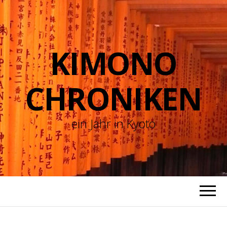
KIMONO
CHRONIKEN
ein Jahr in Kyoto