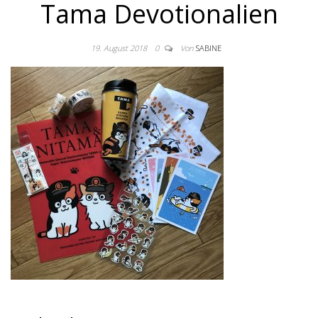
Tama Devotionalien
19. August 2018
0
Von
SABINE